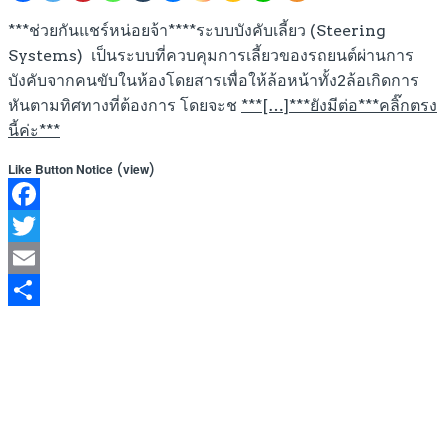
***ช่วยกันแชร์หน่อยจ้า****ระบบบังคับเลี้ยว (Steering
Systems) เป็นระบบที่ควบคุมการเลี้ยวของรถยนต์ผ่านการ
บังคับจากคนขับในห้องโดยสารเพื่อให้ล้อหน้าทั้ง2ล้อเกิดการ
หันตามทิศทางที่ต้องการ โดยจะช
***[…]***ยังมีต่อ***คลิ๊กตรง
นี้ค่ะ***
(
)
Like Button Notice
view
Facebook
Twitter
Email
Share