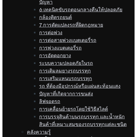
ปัญหา
6 เทคนิคขับรถตอนกลางคืนให้ปลอดภัย
กล้องติดรถยนต์
7 การดัดแปลงรถที่ผิดกฎหมาย
การต่อพ่วง
การต่อสายพ่วงแบตเตอรี่รถ
การพ่วงแบตเตอรี่รถ
การอัดดอกยาง
ระบบความปลอดภัยในรถ
การเติมลมยางรถบรรทุก
การเสริมแหนบรถบรรทุก
รถ ที่ต้องมีอุปกรณ์หรือแผ่นสะท้อนแสง
ปัญหาที่เกิดจากการขนส่ง
ลิฟจอดรถ
การเคลื่อนย้ายรถโดยใช้วิธีสไลด์
การบรรจุสินค้าบนรถบรรทุก และน้ำหนัก
สินค้าที่เหมาะสมของรถบรรทุกแต่ละชนิด
คลังความรู้