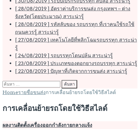
[ 30/08/2019 ]
ระบบเบรกรถบรรทุก สิบล้อ
สาระน่ารู้
[ 28/08/2019 ]
อัตราค่าบริการขนส่ง กรุงเทพฯ – ต่าง
จังหวัด(โดยประมาณ)
สาระน่ารู้
[ 28/08/2019 ]
รหัสลับของ รถบรรทุก ที่เราคนใช้รถใช้
ถนนควรรู้
สาระน่ารู้
[ 27/08/2019 ]
เทคโนโลยีที่พลิกโฉมรถบรรทุก
สาระน่า
รู้
[ 24/08/2019 ]
รถบรรทุกโดนปล้น
สาระน่ารู้
[ 23/08/2019 ]
ประเภทของดอกยางรถบรรทุก
สาระน่ารู้
[ 22/08/2019 ]
ปัญหาที่เกิดจากการขนส่ง
สาระน่ารู้
ค้นหา
สำหรับ:
Home
รายชื่อขนส่ง
การเคลื่อนย้ายรถโดยใช้วิธีสไลด์
การเคลื่อนย้ายรถโดยใช้วิธีสไลด์
ผลงานติดตั้งเครื่องออกกำลังกายกลางแจ้ง