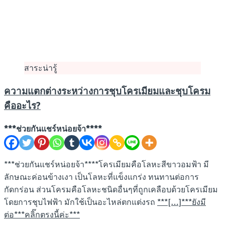
สาระน่ารู้
ความแตกต่างระหว่างการชุบโครเมียมและชุบโครม
คืออะไร?
***ช่วยกันแชร์หน่อยจ้า****
***ช่วยกันแชร์หน่อยจ้า****โครเมียมคือโลหะสีขาวอมฟ้า มี
ลักษณะค่อนข้างเงา เป็นโลหะที่แข็งแกร่ง ทนทานต่อการ
กัดกร่อน ส่วนโครมคือโลหะชนิดอื่นๆที่ถูกเคลือบด้วยโครเมียม
โดยการชุบไฟฟ้า มักใช้เป็นอะไหล่ตกแต่งรถ
***[…]***ยังมี
ต่อ***คลิ๊กตรงนี้ค่ะ***