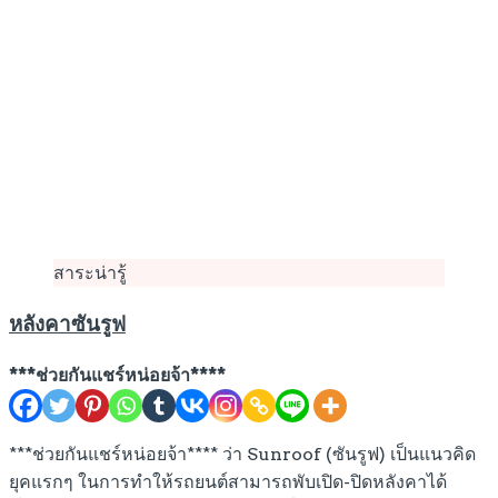
สาระน่ารู้
หลังคาซันรูฟ
***ช่วยกันแชร์หน่อยจ้า****
***ช่วยกันแชร์หน่อยจ้า**** ว่า Sunroof (ซันรูฟ) เป็นแนวคิด
ยุคแรกๆ ในการทำให้รถยนต์สามารถพับเปิด-ปิดหลังคาได้