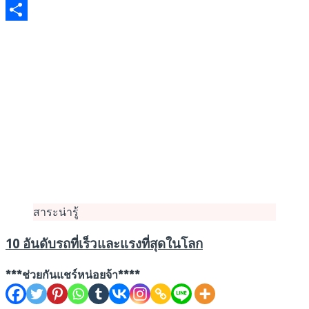
Email
Share
สาระน่ารู้
10 อันดับรถที่เร็วและแรงที่สุดในโลก
***ช่วยกันแชร์หน่อยจ้า****