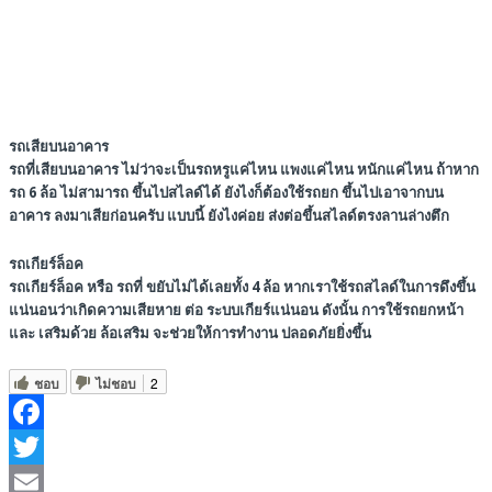
รถเสียบนอาคาร
รถที่เสียบนอาคาร ไม่ว่าจะเป็นรถหรูแค่ไหน แพงแค่ไหน หนักแค่ไหน ถ้าหาก
รถ 6 ล้อ ไม่สามารถ ขึ้นไปสไลด์ได้ ยังไงก็ต้องใช้รถยก ขึ้นไปเอาจากบน
อาคาร ลงมาเสียก่อนครับ แบบนี้ ยังไงค่อย ส่งต่อขึ้นสไลด์ตรงลานล่างตึก
รถเกียร์ล็อค
รถเกียร์ล็อค หรือ รถที่ ขยับไม่ได้เลยทั้ง 4 ล้อ หากเราใช้รถสไลด์ในการดึงขึ้น
แน่นอนว่าเกิดความเสียหาย ต่อ ระบบเกียร์แน่นอน ดังนั้น การใช้รถยกหน้า
และ เสริมด้วย ล้อเสริม จะช่วยให้การทำงาน ปลอดภัยยิ่งขึ้น
ชอบ
ไม่ชอบ
2
Facebook
Twitter