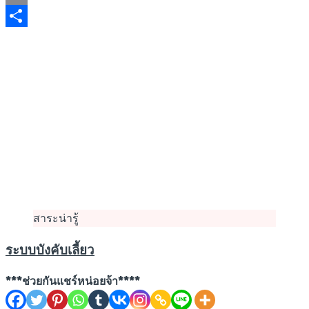
Email
Share
สาระน่ารู้
ระบบบังคับเลี้ยว
***ช่วยกันแชร์หน่อยจ้า****