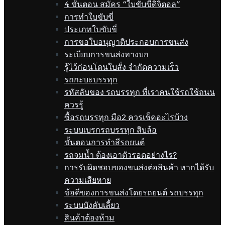
4 ขั้นตอน สมัคร “ใบขับขี่ดิจิตอล”
การทำใบขับขี่
ประเภทใบขับขี่
การขอใบอนุญาติประกอบการขนส่ง
ระเบียบการขนส่งทางบก
รู้ไว้ก่อนโดนใบสั่ง จำกัดความเร็ว
รถกะบะบรรทุก
รหัสลับของ รถบรรทุก ที่เราคนใช้รถใช้ถนน
ควรรู้
ซื้อรถบรรทุก มือ2 ควรเช็คอะไรบ้าง
ระบบเบรกรถบรรทุก สิบล้อ
ขั้นตอนการทำสีรถยนต์
รถจมน้ำ ต้องเอาตัวรอดอย่างไร?
การรับผิดชอบของขนส่งต่อสินค้า หากได้รับ
ความเสียหาย
ข้อดีของการขนส่งโดยรถยนต์ รถบรรทุก
ระบบบังคับเลี้ยว
สินค้าต้องห้าม