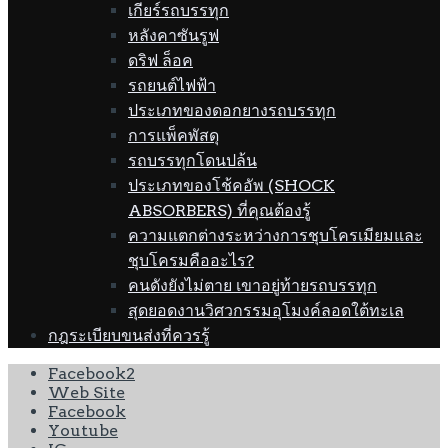
เกียร์รถบรรทุก
หลังคาซันรูฟ
ดริฟ ล็อค
รถยนต์ไฟฟ้า
ประเภทของดอกยางรถบรรทุก
การแพ็คพัสดุ
รถบรรทุกโดนปล้น
ประเภทของโช้คอัพ (SHOCK
ABSORBERS) ที่คุณต้องรู้
ความแตกต่างระหว่างการชุบโครเมียมและ
ชุบโครมคืออะไร?
คนดังยังไม่ตาย เขาอยู่ท้ายรถบรรทุก
สุดยอดงานวิศวกรรมอุโมงค์ลอดใต้ทะเล
กฎระเบียบขนส่งที่ควรรู้
Facebook2
Web Site
Facebook
Youtube