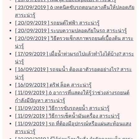
[ 23/09/2019 ]
6 เทคนิคขับรถตอนกลางคืนให้ปลอดภัย
สาระน่ารู้
[ 20/09/2019 ]
รถยนต์ไฟฟ้า
สาระน่ารู้
[ 20/09/2019 ]
ระบบความปลอดภัยในรถ
สาระน่ารู้
[ 20/09/2019 ]
วิธีตรวจเช็กสภาพรถยนต์เบื้องต้น
สาระ
น่ารู้
[ 17/09/2019 ]
เมื่อน้ำท่วมรถไปแล้วทำไงได้บ้าง?
สาระ
น่ารู้
[ 16/09/2019 ]
รถจมน้ำ ต้องเอาตัวรอดอย่างไร?
สาระ
น่ารู้
[ 16/09/2019 ]
ดริฟ ล็อค
สาระน่ารู้
[ 11/09/2019 ]
6 อาการที่แสดงให้รู้ว่าช่วงล่างรถยนต์
กำลังมีปัญหา
สาระน่ารู้
[ 11/09/2019 ]
วิธีการขับรถลุยน้ำ
สาระน่ารู้
[ 11/09/2019 ]
วิธีการเช็คน้ำมันเครื่อง
สาระน่ารู้
[ 11/09/2019 ]
รถ ที่ต้องมีอุปกรณ์หรือแผ่นสะท้อนแสง
สาระน่ารู้