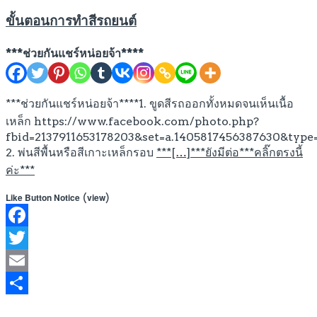
ขั้นตอนการทำสีรถยนต์
***ช่วยกันแชร์หน่อยจ้า****
***ช่วยกันแชร์หน่อยจ้า****1. ขูดสีรถออกทั้งหมดจนเห็นเนื้อ
เหล็ก https://www.facebook.com/photo.php?
fbid=2137911653178203&set=a.1405817456387630&type
2. พ่นสีพื้นหรือสีเกาะเหล็กรอบ
***[…]***ยังมีต่อ***คลิ๊กตรงนี้
ค่ะ***
(
)
Like Button Notice
view
Facebook
Twitter
Email
Share