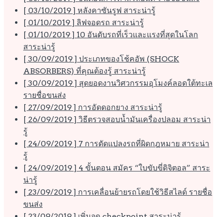
[ 03/10/2019 ]
หลังคาซันรูฟ
สาระน่ารู้
[ 01/10/2019 ]
ลิฟจอดรถ
สาระน่ารู้
[ 01/10/2019 ]
10 อันดับรถที่เร็วและแรงที่สุดในโลก
สาระน่ารู้
[ 30/09/2019 ]
ประเภทของโช้คอัพ (SHOCK
ABSORBERS) ที่คุณต้องรู้
สาระน่ารู้
[ 30/09/2019 ]
สุดยอดงานวิศวกรรมอุโมงค์ลอดใต้ทะเล
รายชื่อขนส่ง
[ 27/09/2019 ]
การอัดดอกยาง
สาระน่ารู้
[ 26/09/2019 ]
วิธีตรวจสอบน้ำมันเครื่องปลอม
สาระน่า
รู้
[ 24/09/2019 ]
7 การดัดแปลงรถที่ผิดกฎหมาย
สาระน่า
รู้
[ 24/09/2019 ]
4 ขั้นตอน สมัคร “ใบขับขี่ดิจิตอล”
สาระ
น่ารู้
[ 23/09/2019 ]
การเคลื่อนย้ายรถโดยใช้วิธีสไลด์
รายชื่อ
ขนส่ง
[ 23/09/2019 ]
เพิ่มจุด checkpoint
สาระน่ารู้