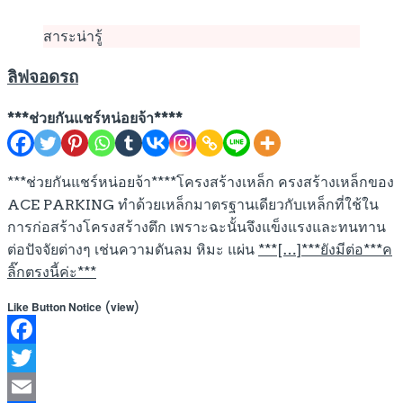
สาระน่ารู้
ลิฟจอดรถ
***ช่วยกันแชร์หน่อยจ้า****
***ช่วยกันแชร์หน่อยจ้า****โครงสร้างเหล็ก ครงสร้างเหล็กของ
ACE PARKING ทำด้วยเหล็กมาตรฐานเดียวกับเหล็กที่ใช้ใน
การก่อสร้างโครงสร้างตึก เพราะฉะนั้นจึงแข็งแรงและทนทาน
ต่อปัจจัยต่างๆ เช่นความดันลม หิมะ แผ่น
***[…]***ยังมีต่อ***ค
ลิ๊กตรงนี้ค่ะ***
(
)
Like Button Notice
view
Facebook
Twitter