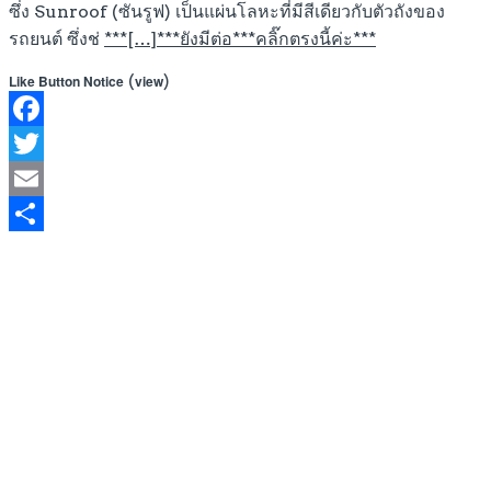
ซึ่ง Sunroof (ซันรูฟ) เป็นแผ่นโลหะที่มีสีเดียวกับตัวถังของ
รถยนต์ ซึ่งช่
***[…]***ยังมีต่อ***คลิ๊กตรงนี้ค่ะ***
(
)
Like Button Notice
view
Facebook
Twitter
Email
Share