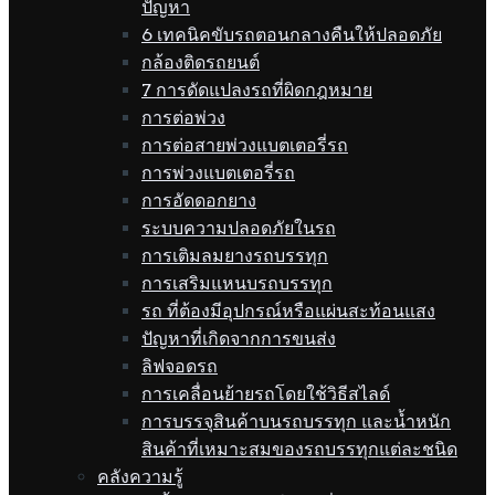
ปัญหา
6 เทคนิคขับรถตอนกลางคืนให้ปลอดภัย
กล้องติดรถยนต์
7 การดัดแปลงรถที่ผิดกฎหมาย
การต่อพ่วง
การต่อสายพ่วงแบตเตอรี่รถ
การพ่วงแบตเตอรี่รถ
การอัดดอกยาง
ระบบความปลอดภัยในรถ
การเติมลมยางรถบรรทุก
การเสริมแหนบรถบรรทุก
รถ ที่ต้องมีอุปกรณ์หรือแผ่นสะท้อนแสง
ปัญหาที่เกิดจากการขนส่ง
ลิฟจอดรถ
การเคลื่อนย้ายรถโดยใช้วิธีสไลด์
การบรรจุสินค้าบนรถบรรทุก และน้ำหนัก
สินค้าที่เหมาะสมของรถบรรทุกแต่ละชนิด
คลังความรู้