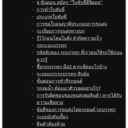
4 ขั้นตอน สมัคร “ใบขับขี่ดิจิตอล”
การทำใบขับขี่
ประเภทใบขับขี่
การขอใบอนุญาติประกอบการขนส่ง
ระเบียบการขนส่งทางบก
รู้ไว้ก่อนโดนใบสั่ง จำกัดความเร็ว
รถกะบะบรรทุก
รหัสลับของ รถบรรทุก ที่เราคนใช้รถใช้ถนน
ควรรู้
ซื้อรถบรรทุก มือ2 ควรเช็คอะไรบ้าง
ระบบเบรกรถบรรทุก สิบล้อ
ขั้นตอนการทำสีรถยนต์
รถจมน้ำ ต้องเอาตัวรอดอย่างไร?
การรับผิดชอบของขนส่งต่อสินค้า หากได้รับ
ความเสียหาย
ข้อดีของการขนส่งโดยรถยนต์ รถบรรทุก
ระบบบังคับเลี้ยว
สินค้าต้องห้าม