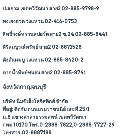
ป.สยาม เขตทวีวัฒนา สาย3 02-885-9798-9
ทงเฮงฮวด วงแหวน 02-416-0753
สิทธิ์วงษ์ทรานสปอร์ต สาย2 ซ.24 02-885-8441
ศิริสมบูรณ์ทรัพย์ สาย2 02-8871528
คิงส์แมมบู วงแหวน 02-885-8420-2
ตากน้ำทิพย์ขนส่ง สาย2 02-885-8741
จังหวัดกาญจนบุรี
บริษัท นิ่มซี่เส็งโลจิสติกส์ จำกัด
ที่อยู่: ติดกับ ถนนบรมราชนนีย์ เลขที่ 25/1
ม.8 แขวงศาลาธรรมสพน์ เขตทวีวัฒนา
กทม 10170 โทร.0-2888-7822,0-2888-7727-29
โทรสาร.02-8887188