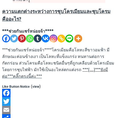
ความแตกต่างระหว่างการชุบโครเมียมและชุบโครม
คืออะไร?
***ช่วยกันแชร์หน่อยจ้า****
***ช่วยกันแชร์หน่อยจ้า****โครเมียมคือโลหะสีขาวอมฟ้า มี
ลักษณะค่อนข้างเงา เป็นโลหะที่แข็งแกร่ง ทนทานต่อการ
กัดกร่อน ส่วนโครมคือโลหะชนิดอื่นๆที่ถูกเคลือบด้วยโครเมียม
โดยการชุบไฟฟ้า มักใช้เป็นอะไหล่ตกแต่งรถ
***[…]***ยังมี
ต่อ***คลิ๊กตรงนี้ค่ะ***
(
)
Like Button Notice
view
Facebook
Twitter