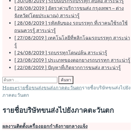
[ 30/08/2019 ]
ระบบเบรกรถบรรทุก สิบล้อ
สาระน่ารู้
[ 28/08/2019 ]
อัตราค่าบริการขนส่ง กรุงเทพฯ – ต่าง
จังหวัด(โดยประมาณ)
สาระน่ารู้
[ 28/08/2019 ]
รหัสลับของ รถบรรทุก ที่เราคนใช้รถใช้
ถนนควรรู้
สาระน่ารู้
[ 27/08/2019 ]
เทคโนโลยีที่พลิกโฉมรถบรรทุก
สาระน่า
รู้
[ 24/08/2019 ]
รถบรรทุกโดนปล้น
สาระน่ารู้
[ 23/08/2019 ]
ประเภทของดอกยางรถบรรทุก
สาระน่ารู้
[ 22/08/2019 ]
ปัญหาที่เกิดจากการขนส่ง
สาระน่ารู้
ค้นหา
สำหรับ:
Home
รายชื่อขนส่ง
ขนส่งภาคตะวันตก
รายชื่อบริษัทขนส่งไปยัง
ภาคตะวันตก
รายชื่อบริษัทขนส่งไปยังภาคตะวันตก
ผลงานติดตั้งเครื่องออกกำลังกายกลางแจ้ง