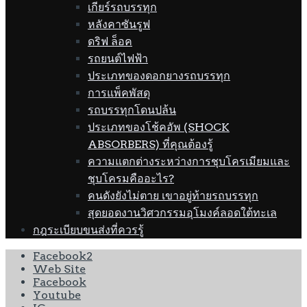
เกียร์รถบรรทุก
หลังคาซันรูฟ
ดริฟ ล็อค
รถยนต์ไฟฟ้า
ประเภทของดอกยางรถบรรทุก
การแพ็คพัสดุ
รถบรรทุกโดนปล้น
ประเภทของโช้คอัพ (SHOCK
ABSORBERS) ที่คุณต้องรู้
ความแตกต่างระหว่างการชุบโครเมียมและ
ชุบโครมคืออะไร?
คนดังยังไม่ตาย เขาอยู่ท้ายรถบรรทุก
สุดยอดงานวิศวกรรมอุโมงค์ลอดใต้ทะเล
กฎระเบียบขนส่งที่ควรรู้
Facebook2
Web Site
Facebook
Youtube