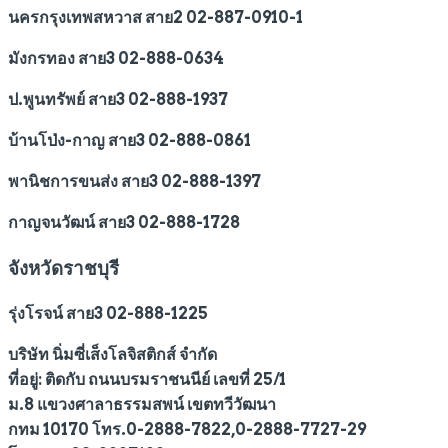
นครกรุงเทพสหวาส สาย2 02-887-0910-1
มังกรทอง สาย3 02-888-0634
ป.พูนทรัพย์ สาย3 02-888-1937
บ้านโป่ง-กาญ สาย3 02-888-0861
พานิชการขนส่ง สาย3 02-888-1397
กาญจนวัฒน์ สาย3 02-888-1728
จังหวัดราชบุรี
รุ่งโรจน์ สาย3 02-888-1225
บริษัท นิ่มซี่เส็งโลจิสติกส์ จำกัด
ที่อยู่: ติดกับ ถนนบรมราชนนีย์ เลขที่ 25/1
ม.8 แขวงศาลาธรรมสพน์ เขตทวีวัฒนา
กทม 10170 โทร.0-2888-7822,0-2888-7727-29