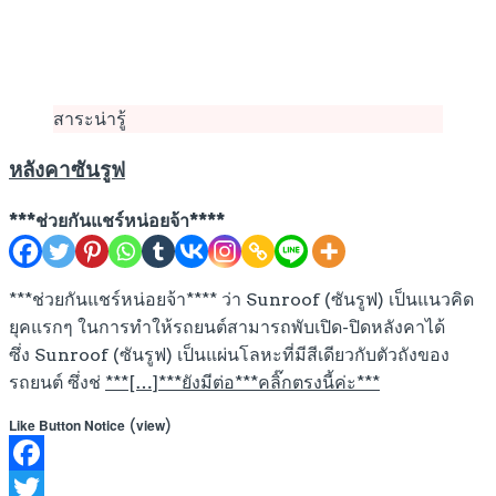
สาระน่ารู้
หลังคาซันรูฟ
***ช่วยกันแชร์หน่อยจ้า****
***ช่วยกันแชร์หน่อยจ้า**** ว่า Sunroof (ซันรูฟ) เป็นแนวคิด
ยุคแรกๆ ในการทำให้รถยนต์สามารถพับเปิด-ปิดหลังคาได้
ซึ่ง Sunroof (ซันรูฟ) เป็นแผ่นโลหะที่มีสีเดียวกับตัวถังของ
รถยนต์ ซึ่งช่
***[…]***ยังมีต่อ***คลิ๊กตรงนี้ค่ะ***
(
)
Like Button Notice
view
Facebook