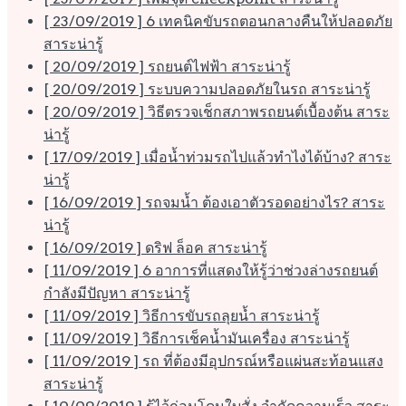
[ 23/09/2019 ]
6 เทคนิคขับรถตอนกลางคืนให้ปลอดภัย
สาระน่ารู้
[ 20/09/2019 ]
รถยนต์ไฟฟ้า
สาระน่ารู้
[ 20/09/2019 ]
ระบบความปลอดภัยในรถ
สาระน่ารู้
[ 20/09/2019 ]
วิธีตรวจเช็กสภาพรถยนต์เบื้องต้น
สาระ
น่ารู้
[ 17/09/2019 ]
เมื่อน้ำท่วมรถไปแล้วทำไงได้บ้าง?
สาระ
น่ารู้
[ 16/09/2019 ]
รถจมน้ำ ต้องเอาตัวรอดอย่างไร?
สาระ
น่ารู้
[ 16/09/2019 ]
ดริฟ ล็อค
สาระน่ารู้
[ 11/09/2019 ]
6 อาการที่แสดงให้รู้ว่าช่วงล่างรถยนต์
กำลังมีปัญหา
สาระน่ารู้
[ 11/09/2019 ]
วิธีการขับรถลุยน้ำ
สาระน่ารู้
[ 11/09/2019 ]
วิธีการเช็คน้ำมันเครื่อง
สาระน่ารู้
[ 11/09/2019 ]
รถ ที่ต้องมีอุปกรณ์หรือแผ่นสะท้อนแสง
สาระน่ารู้