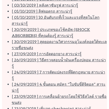
[ 03/10/2019 ]
หลังคาซันรูฟ
สาระน่ารู้
[ 01/10/2019 ]
ลิฟจอดรถ
สาระน่ารู้
[ 01/10/2019 ]
10 อันดับรถที่เร็วและแรงที่สุดในโลก
สาระน่ารู้
[ 30/09/2019 ]
ประเภทของโช้คอัพ (SHOCK
ABSORBERS) ที่คุณต้องรู้
สาระน่ารู้
[ 30/09/2019 ]
สุดยอดงานวิศวกรรมอุโมงค์ลอดใต้ทะเล
รายชื่อขนส่ง
[ 27/09/2019 ]
การอัดดอกยาง
สาระน่ารู้
[ 26/09/2019 ]
วิธีตรวจสอบน้ำมันเครื่องปลอม
สาระน่า
รู้
[ 24/09/2019 ]
7 การดัดแปลงรถที่ผิดกฎหมาย
สาระน่า
รู้
[ 24/09/2019 ]
4 ขั้นตอน สมัคร “ใบขับขี่ดิจิตอล”
สาระ
น่ารู้
[ 23/09/2019 ]
การเคลื่อนย้ายรถโดยใช้วิธีสไลด์
รายชื่อ
ขนส่ง
[ 23/09/2019 ]
เพิ่มจุด checkpoint
สาระน่ารู้