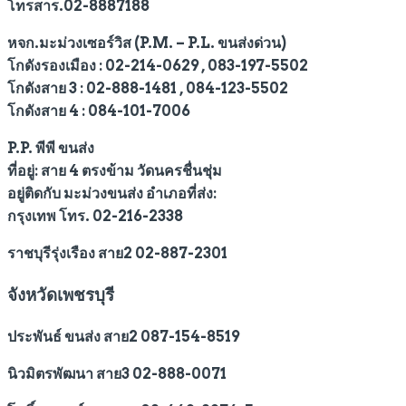
โทรสาร.02-8887188
หจก.มะม่วงเซอร์วิส (P.M. – P.L. ขนส่งด่วน)
โกดังรองเมือง : 02-214-0629 , 083-197-5502
โกดังสาย 3 : 02-888-1481 , 084-123-5502
โกดังสาย 4 : 084-101-7006
P.P. พีพี ขนส่ง
ที่อยู่: สาย 4 ตรงข้าม วัดนครชื่นชุ่ม
อยู่ติดกับ มะม่วงขนส่ง อำเภอที่ส่ง:
กรุงเทพ โทร. 02-216-2338
ราชบุรีรุ่งเรือง สาย2 02-887-2301
จังหวัดเพชรบุรี
ประพันธ์ ขนส่ง สาย2 087-154-8519
นิวมิตรพัฒนา สาย3 02-888-0071