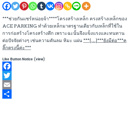
***ช่วยกันแชร์หน่อยจ้า****โครงสร้างเหล็ก ครงสร้างเหล็กของ
ACE PARKING ทำด้วยเหล็กมาตรฐานเดียวกับเหล็กที่ใช้ใน
การก่อสร้างโครงสร้างตึก เพราะฉะนั้นจึงแข็งแรงและทนทาน
ต่อปัจจัยต่างๆ เช่นความดันลม หิมะ แผ่น
***[…]***ยังมีต่อ***ค
ลิ๊กตรงนี้ค่ะ***
(
)
Like Button Notice
view
Facebook
Twitter
Email
Share