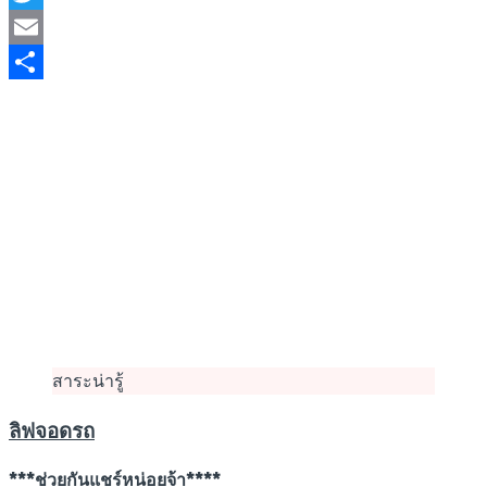
Twitter
Email
Share
สาระน่ารู้
ลิฟจอดรถ
***ช่วยกันแชร์หน่อยจ้า****