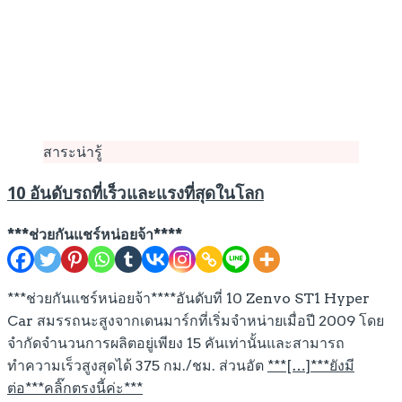
สาระน่ารู้
10 อันดับรถที่เร็วและแรงที่สุดในโลก
***ช่วยกันแชร์หน่อยจ้า****
***ช่วยกันแชร์หน่อยจ้า****อันดับที่ 10 Zenvo ST1 Hyper
Car สมรรถนะสูงจากเดนมาร์กที่เริ่มจำหน่ายเมื่อปี 2009 โดย
จำกัดจำนวนการผลิตอยู่เพียง 15 คันเท่านั้นและสามารถ
ทำความเร็วสูงสุดได้ 375 กม./ชม. ส่วนอัต
***[…]***ยังมี
ต่อ***คลิ๊กตรงนี้ค่ะ***