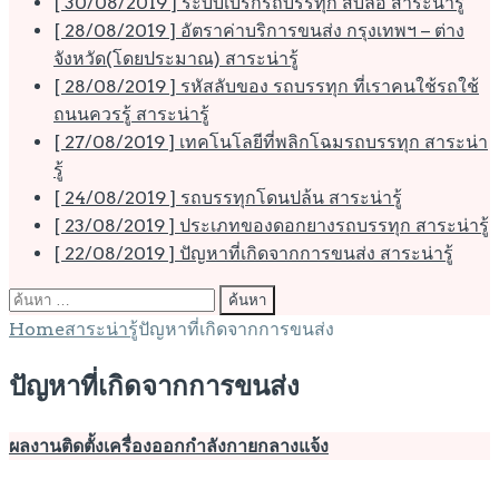
[ 30/08/2019 ]
ระบบเบรกรถบรรทุก สิบล้อ
สาระน่ารู้
[ 28/08/2019 ]
อัตราค่าบริการขนส่ง กรุงเทพฯ – ต่าง
จังหวัด(โดยประมาณ)
สาระน่ารู้
[ 28/08/2019 ]
รหัสลับของ รถบรรทุก ที่เราคนใช้รถใช้
ถนนควรรู้
สาระน่ารู้
[ 27/08/2019 ]
เทคโนโลยีที่พลิกโฉมรถบรรทุก
สาระน่า
รู้
[ 24/08/2019 ]
รถบรรทุกโดนปล้น
สาระน่ารู้
[ 23/08/2019 ]
ประเภทของดอกยางรถบรรทุก
สาระน่ารู้
[ 22/08/2019 ]
ปัญหาที่เกิดจากการขนส่ง
สาระน่ารู้
ค้นหา
สำหรับ:
Home
สาระน่ารู้
ปัญหาที่เกิดจากการขนส่ง
ปัญหาที่เกิดจากการขนส่ง
ผลงานติดตั้งเครื่องออกกำลังกายกลางแจ้ง