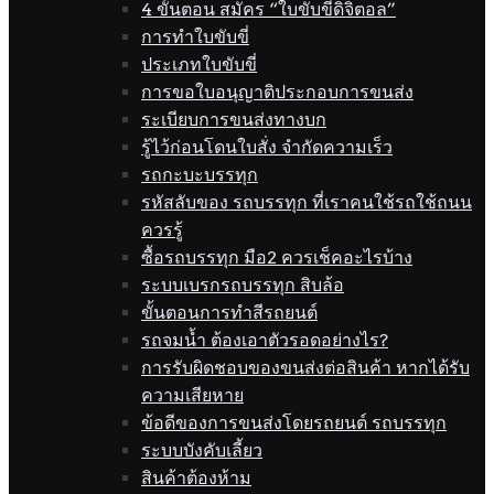
4 ขั้นตอน สมัคร “ใบขับขี่ดิจิตอล”
การทำใบขับขี่
ประเภทใบขับขี่
การขอใบอนุญาติประกอบการขนส่ง
ระเบียบการขนส่งทางบก
รู้ไว้ก่อนโดนใบสั่ง จำกัดความเร็ว
รถกะบะบรรทุก
รหัสลับของ รถบรรทุก ที่เราคนใช้รถใช้ถนน
ควรรู้
ซื้อรถบรรทุก มือ2 ควรเช็คอะไรบ้าง
ระบบเบรกรถบรรทุก สิบล้อ
ขั้นตอนการทำสีรถยนต์
รถจมน้ำ ต้องเอาตัวรอดอย่างไร?
การรับผิดชอบของขนส่งต่อสินค้า หากได้รับ
ความเสียหาย
ข้อดีของการขนส่งโดยรถยนต์ รถบรรทุก
ระบบบังคับเลี้ยว
สินค้าต้องห้าม