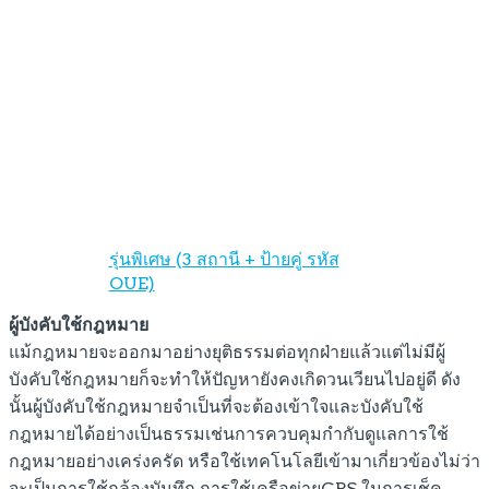
รุ่นพิเศษ (3 สถานี + ป้ายคู่ รหัส
OUE)
ผู้บังคับใช้กฎหมาย
แม้กฎหมายจะออกมาอย่างยุติธรรมต่อทุกฝ่ายแล้วแต่ไม่มีผู้
บังคับใช้กฎหมายก็จะทำให้ปัญหายังคงเกิดวนเวียนไปอยู่ดี ดัง
นั้นผู้บังคับใช้กฎหมายจำเป็นที่จะต้องเข้าใจและบังคับใช้
กฎหมายได้อย่างเป็นธรรมเช่นการควบคุมกำกับดูแลการใช้
กฎหมายอย่างเคร่งครัด หรือใช้เทคโนโลยีเข้ามาเกี่ยวข้องไม่ว่า
จะเป็นการใช้กล้องบันทึก การใช้เครือข่ายGPS ในการเช็ค