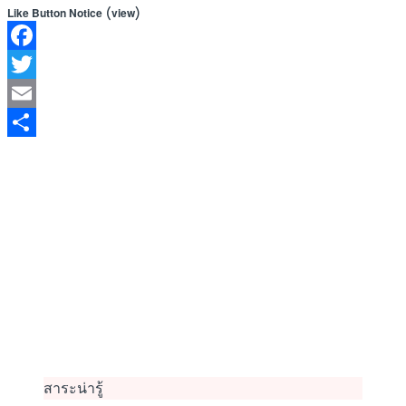
(
)
Like Button Notice
view
Facebook
Twitter
Email
Share
สาระน่ารู้