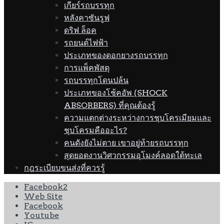
เกียร์รถบรรทุก
หลังคาซันรูฟ
ดริฟ ล็อค
รถยนต์ไฟฟ้า
ประเภทของดอกยางรถบรรทุก
การแพ็คพัสดุ
รถบรรทุกโดนปล้น
ประเภทของโช้คอัพ (SHOCK
ABSORBERS) ที่คุณต้องรู้
ความแตกต่างระหว่างการชุบโครเมียมและ
ชุบโครมคืออะไร?
คนดังยังไม่ตาย เขาอยู่ท้ายรถบรรทุก
สุดยอดงานวิศวกรรมอุโมงค์ลอดใต้ทะเล
กฎระเบียบขนส่งที่ควรรู้
Facebook2
Web Site
Facebook
Youtube