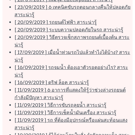
[ 23/09/2019 ]
6 เทคนิคขับรถตอนกลางคืนให้ปลอดภัย
สาระน่ารู้
[ 20/09/2019 ]
รถยนต์ไฟฟ้า
สาระน่ารู้
[ 20/09/2019 ]
ระบบความปลอดภัยในรถ
สาระน่ารู้
[ 20/09/2019 ]
วิธีตรวจเช็กสภาพรถยนต์เบื้องต้น
สาระ
น่ารู้
[ 17/09/2019 ]
เมื่อน้ำท่วมรถไปแล้วทำไงได้บ้าง?
สาระ
น่ารู้
[ 16/09/2019 ]
รถจมน้ำ ต้องเอาตัวรอดอย่างไร?
สาระ
น่ารู้
[ 16/09/2019 ]
ดริฟ ล็อค
สาระน่ารู้
[ 11/09/2019 ]
6 อาการที่แสดงให้รู้ว่าช่วงล่างรถยนต์
กำลังมีปัญหา
สาระน่ารู้
[ 11/09/2019 ]
วิธีการขับรถลุยน้ำ
สาระน่ารู้
[ 11/09/2019 ]
วิธีการเช็คน้ำมันเครื่อง
สาระน่ารู้
[ 11/09/2019 ]
รถ ที่ต้องมีอุปกรณ์หรือแผ่นสะท้อนแสง
สาระน่ารู้