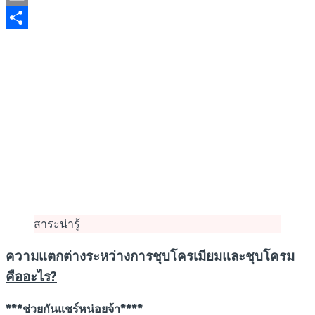
Email
Share
สาระน่ารู้
ความแตกต่างระหว่างการชุบโครเมียมและชุบโครม
คืออะไร?
***ช่วยกันแชร์หน่อยจ้า****