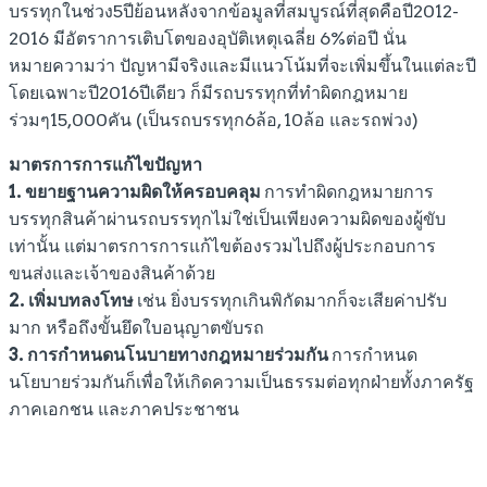
บรรทุกในช่วง5ปีย้อนหลังจากข้อมูลที่สมบูรณ์ที่สุดคือปี2012-
2016 มีอัตราการเติบโตของอุบัติเหตุเฉลี่ย 6%ต่อปี นั่น
หมายความว่า ปัญหามีจริงและมีแนวโน้มที่จะเพิ่มขึ้นในแต่ละปี
โดยเฉพาะปี2016ปีเดียว ก็มีรถบรรทุกที่ทำผิดกฎหมาย
ร่วมๆ15,000คัน (เป็นรถบรรทุก6ล้อ, 10ล้อ และรถพ่วง)
มาตรการการแก้ไขปัญหา
1. ขยายฐานความผิดให้ครอบคลุม
การทำผิดกฎหมายการ
บรรทุกสินค้าผ่านรถบรรทุกไม่ใช่เป็นเพียงความผิดของผู้ขับ
เท่านั้น แต่มาตรการการแก้ไขต้องรวมไปถึงผู้ประกอบการ
ขนส่งและเจ้าของสินค้าด้วย
2. เพิ่มบทลงโทษ
เช่น ยิ่งบรรทุกเกินพิกัดมากก็จะเสียค่าปรับ
มาก หรือถึงขั้นยึดใบอนุญาตขับรถ
3. การกำหนดนโนบายทางกฎหมายร่วมกัน
การกำหนด
นโยบายร่วมกันก็เพื่อให้เกิดความเป็นธรรมต่อทุกฝ่ายทั้งภาครัฐ
ภาคเอกชน และภาคประชาชน