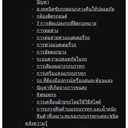
ปัญหา
6 เทคนิคขับรถตอนกลางคืนให้ปลอดภัย
กล้องติดรถยนต์
7 การดัดแปลงรถที่ผิดกฎหมาย
การต่อพ่วง
การต่อสายพ่วงแบตเตอรี่รถ
การพ่วงแบตเตอรี่รถ
การอัดดอกยาง
ระบบความปลอดภัยในรถ
การเติมลมยางรถบรรทุก
การเสริมแหนบรถบรรทุก
รถ ที่ต้องมีอุปกรณ์หรือแผ่นสะท้อนแสง
ปัญหาที่เกิดจากการขนส่ง
ลิฟจอดรถ
การเคลื่อนย้ายรถโดยใช้วิธีสไลด์
การบรรจุสินค้าบนรถบรรทุก และน้ำหนัก
สินค้าที่เหมาะสมของรถบรรทุกแต่ละชนิด
คลังความรู้