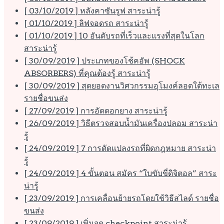
[ 03/10/2019 ]
หลังคาซันรูฟ
สาระน่ารู้
[ 01/10/2019 ]
ลิฟจอดรถ
สาระน่ารู้
[ 01/10/2019 ]
10 อันดับรถที่เร็วและแรงที่สุดในโลก
สาระน่ารู้
[ 30/09/2019 ]
ประเภทของโช้คอัพ (SHOCK
ABSORBERS) ที่คุณต้องรู้
สาระน่ารู้
[ 30/09/2019 ]
สุดยอดงานวิศวกรรมอุโมงค์ลอดใต้ทะเล
รายชื่อขนส่ง
[ 27/09/2019 ]
การอัดดอกยาง
สาระน่ารู้
[ 26/09/2019 ]
วิธีตรวจสอบน้ำมันเครื่องปลอม
สาระน่า
รู้
[ 24/09/2019 ]
7 การดัดแปลงรถที่ผิดกฎหมาย
สาระน่า
รู้
[ 24/09/2019 ]
4 ขั้นตอน สมัคร “ใบขับขี่ดิจิตอล”
สาระ
น่ารู้
[ 23/09/2019 ]
การเคลื่อนย้ายรถโดยใช้วิธีสไลด์
รายชื่อ
ขนส่ง
[ 23/09/2019 ]
เพิ่มจุด checkpoint
สาระน่ารู้