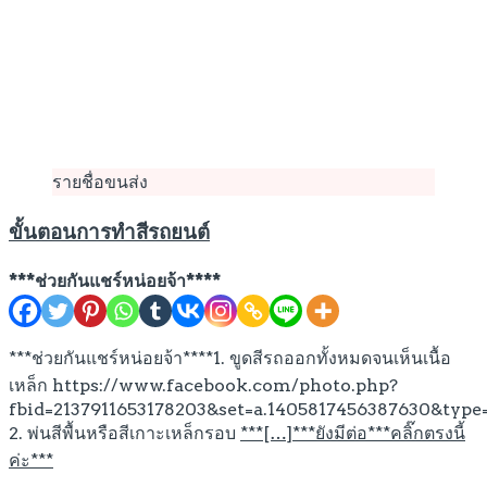
รายชื่อขนส่ง
ขั้นตอนการทำสีรถยนต์
***ช่วยกันแชร์หน่อยจ้า****
***ช่วยกันแชร์หน่อยจ้า****1. ขูดสีรถออกทั้งหมดจนเห็นเนื้อ
เหล็ก https://www.facebook.com/photo.php?
fbid=2137911653178203&set=a.1405817456387630&type
2. พ่นสีพื้นหรือสีเกาะเหล็กรอบ
***[…]***ยังมีต่อ***คลิ๊กตรงนี้
ค่ะ***