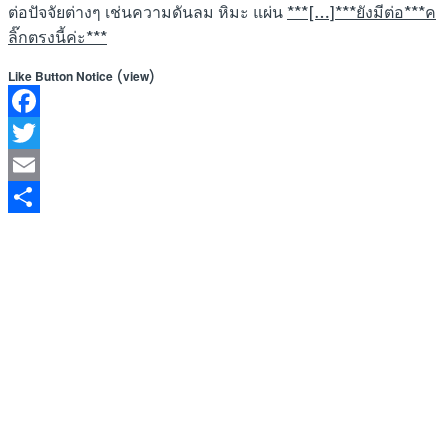
ต่อปัจจัยต่างๆ เช่นความดันลม หิมะ แผ่น
***[…]***ยังมีต่อ***ค
ลิ๊กตรงนี้ค่ะ***
(
)
Like Button Notice
view
Facebook
Twitter
Email
Share