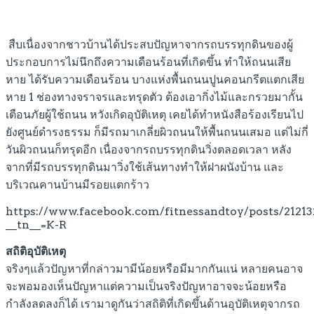
สืบเนื่องจากชาวบ้านได้ประสบปัญหาจากรถบรรทุกดินของผู้
ประกอบการไม่นึกถึงความเดือนร้อนที่เกิดขึ้น ทำให้ถนนเสีย
หาย ได้รับความเดือนร้อน บางแห่งพื้นถนนปูนคอนกรีตแตกเสีย
หาย 1 ช่องทางจราจรและทรุดตัว ต้องเอากิ่งไม้และกรวยมากั้น
เตือนภัยผู้ใช้ถนน หวังเกิดอุบัติเหตุ เคยได้ทำหนังสือร้องเรียนไป
ยังศูนย์ดำรงธรรม ก็มีรถมาเกลี่ยผิวถนนให้พื้นถนนเสมอ แต่ไม่กี่
วันผิวถนนก็ทรุดอีก เนื่องจากรถบรรทุกดินวิ่งตลอดเวลา หลัง
จากที่มีรถบรรทุกดินมาวิ่งใช้เส้นทางทำให้ฝาผนังบ้าน และ
บริเวณคานบ้านมีรอยแตกร้าว
https://www.facebook.com/fitnessandtoy/posts/2121
__tn__=K-R
สถิติอุบัติเหตุ
จริงๆแล้วปัญหาที่กล่าวมามีน้อยหรือมีมากกันแน่ หลายคนอาจ
จะพอมองเห็นปัญหาแต่ความเป็นจริงปัญหาอาจจะน้อยหรือ
กำลังลดลงก็ได้ เรามาดูกันว่าสถิติที่เกิดขึ้นด้านอุบัติเหตุจากรถ