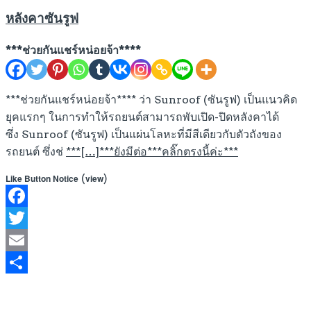
หลังคาซันรูฟ
***ช่วยกันแชร์หน่อยจ้า****
***ช่วยกันแชร์หน่อยจ้า**** ว่า Sunroof (ซันรูฟ) เป็นแนวคิด
ยุคแรกๆ ในการทำให้รถยนต์สามารถพับเปิด-ปิดหลังคาได้
ซึ่ง Sunroof (ซันรูฟ) เป็นแผ่นโลหะที่มีสีเดียวกับตัวถังของ
รถยนต์ ซึ่งช่
***[…]***ยังมีต่อ***คลิ๊กตรงนี้ค่ะ***
(
)
Like Button Notice
view
Facebook
Twitter
Email
Share