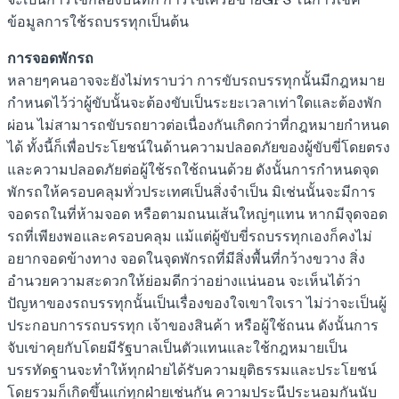
ข้อมูลการใช้รถบรรทุกเป็นต้น
การจอดพักรถ
หลายๆคนอาจจะยังไม่ทราบว่า การขับรถบรรทุกนั้นมีกฎหมาย
กำหนดไว้ว่าผู้ขับนั้นจะต้องขับเป็นระยะเวลาเท่าใดและต้องพัก
ผ่อน ไม่สามารถขับรถยาวต่อเนื่องกันเกิดกว่าที่กฎหมายกำหนด
ได้ ทั้งนี้ก็เพื่อประโยชน์ในด้านความปลอดภัยของผู้ขับขี่โดยตรง
และความปลอดภัยต่อผู้ใช้รถใช้ถนนด้วย ดังนั้นการกำหนดจุด
พักรถให้ครอบคลุมทั่วประเทศเป็นสิ่งจำเป็น มิเช่นนั้นจะมีการ
จอดรถในที่ห้ามจอด หรือตามถนนเส้นใหญ่ๆแทน หากมีจุดจอด
รถที่เพียงพอและครอบคลุม แม้แต่ผู้ขับขี่รถบรรทุกเองก็คงไม่
อยากจอดข้างทาง จอดในจุดพักรถที่มีสิ่งพื้นที่กว้างขวาง สิ่ง
อำนวยความสะดวกให้ย่อมดีกว่าอย่างแน่นอน จะเห็นได้ว่า
ปัญหาของรถบรรทุกนั้นเป็นเรื่องของใจเขาใจเรา ไม่ว่าจะเป็นผู้
ประกอบการรถบรรทุก เจ้าของสินค้า หรือผู้ใช้ถนน ดังนั้นการ
จับเข่าคุยกับโดยมีรัฐบาลเป็นตัวแทนและใช้กฎหมายเป็น
บรรทัดฐานจะทำให้ทุกฝ่ายได้รับความยุติธรรมและประโยชน์
โดยรวมก็เกิดขึ้นแก่ทุกฝ่ายเช่นกัน ความประนีประนอมกันนับ