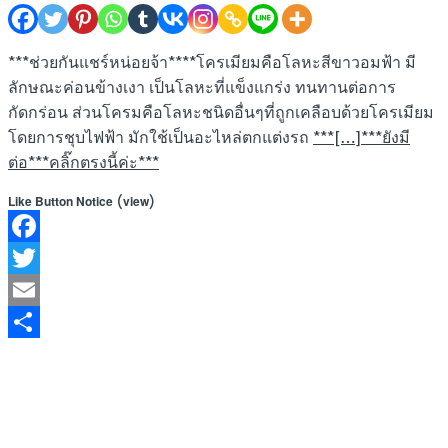
***ช่วยกันแชร์หน่อยจ้า****โครเมียมคือโลหะสีขาวอมฟ้า มี
ลักษณะค่อนข้างเงา เป็นโลหะที่แข็งแกร่ง ทนทานต่อการ
กัดกร่อน ส่วนโครมคือโลหะชนิดอื่นๆที่ถูกเคลือบด้วยโครเมียม
โดยการชุบไฟฟ้า มักใช้เป็นอะไหล่ตกแต่งรถ
***[…]***ยังมี
ต่อ***คลิ๊กตรงนี้ค่ะ***
(
)
Like Button Notice
view
Facebook
Twitter
Email
Share