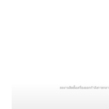
ผลงานติดตั้งเครื่องออกกำลังกายกลา